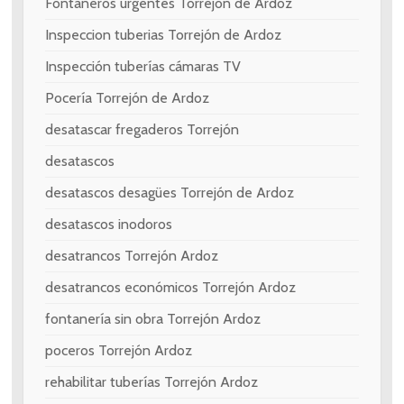
Fontaneros urgentes Torrejón de Ardoz
Inspeccion tuberias Torrejón de Ardoz
Inspección tuberías cámaras TV
Pocería Torrejón de Ardoz
desatascar fregaderos Torrejón
desatascos
desatascos desagües Torrejón de Ardoz
desatascos inodoros
desatrancos Torrejón Ardoz
desatrancos económicos Torrejón Ardoz
fontanería sin obra Torrejón Ardoz
poceros Torrejón Ardoz
rehabilitar tuberías Torrejón Ardoz