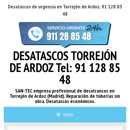
Desatascos de urgencia en Torrejón de Ardoz. 91 128 85
48
DESATASCOS TORREJÓN
DE ARDOZ Tel: 91 128 85
48
SAN-TEC empresa profesional de desatrancos en
Torrejón de Ardoz (Madrid). Reparación de tuberías sin
obra. Desatascos económicos.
MENU
SKIP TO CONTENT