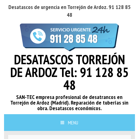
Desatascos de urgencia en Torrejón de Ardoz. 91 128 85
48
DESATASCOS TORREJÓN
DE ARDOZ Tel: 91 128 85
48
SAN-TEC empresa profesional de desatrancos en
Torrejón de Ardoz (Madrid). Reparación de tuberías sin
obra. Desatascos económicos.
MENU
SKIP TO CONTENT