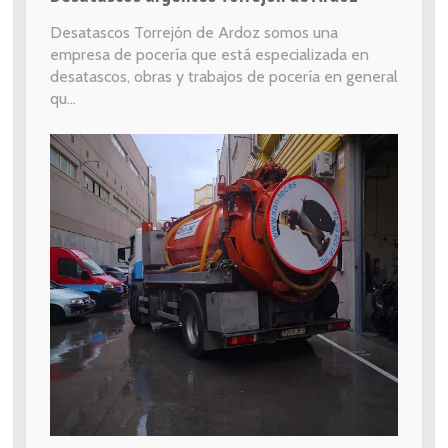
Desatascos Torrejón de Ardoz somos una
empresa de pocería que está especializada en
desatascos, obras y trabajos de pocería en general
qu...