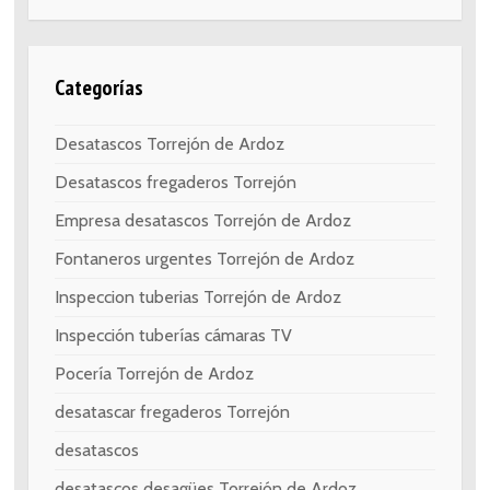
Categorías
Desatascos Torrejón de Ardoz
Desatascos fregaderos Torrejón
Empresa desatascos Torrejón de Ardoz
Fontaneros urgentes Torrejón de Ardoz
Inspeccion tuberias Torrejón de Ardoz
Inspección tuberías cámaras TV
Pocería Torrejón de Ardoz
desatascar fregaderos Torrejón
desatascos
desatascos desagües Torrejón de Ardoz