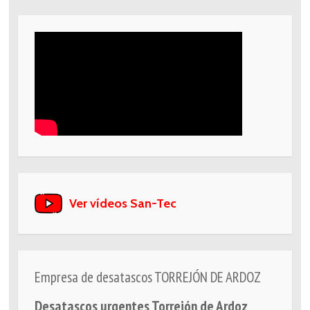
Ver vídeos San-Tec
Empresa de desatascos TORREJÓN DE ARDOZ
Desatascos urgentes Torrejón de Ardoz